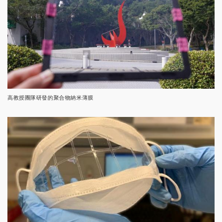
高教授團隊研發的聚合物納米薄膜