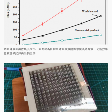
納米薄膜可調教氣孔大小，因而成為目前全球最強效的海水化淡蒸餾膜，化淡效率
更較世界記錄高出的三倍