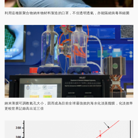
利用這種新聚合物納米物材料製造的口罩，不但透明透氣，亦能隔絕病毒和細菌
納米薄膜可調教氣孔大小，因而成為目前全球最強效的海水化淡蒸餾膜，化淡效率
更較世界記錄高出近三倍