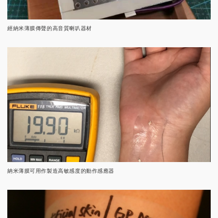
經納米薄膜傳聲的高音質喇叭器材
納米薄膜可用作製造高敏感度的動作感應器